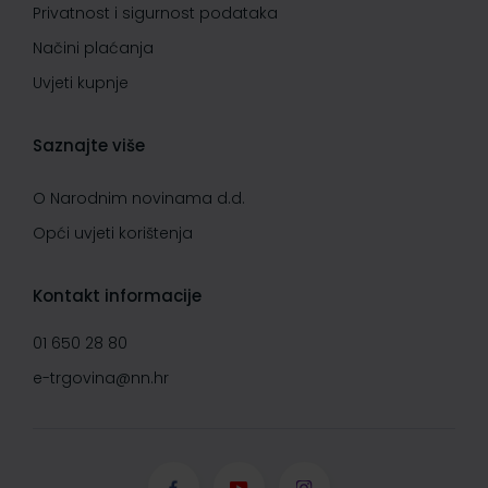
Privatnost i sigurnost podataka
Načini plaćanja
Uvjeti kupnje
Saznajte više
O Narodnim novinama d.d.
Opći uvjeti korištenja
Kontakt informacije
01 650 28 80
e-trgovina@nn.hr