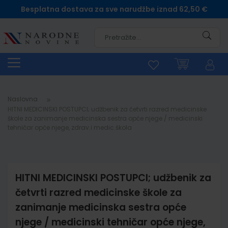
Besplatna dostava za sve narudžbe iznad 62,50 €
Pretra
Naslovna
HITNI MEDICINSKI POSTUPCI; udžbenik za četvrti razred medicinske
škole za zanimanje medicinska sestra opće njege / medicinski
tehničar opće njege, zdrav.i medic.škola
HITNI MEDICINSKI POSTUPCI; udžbenik za
četvrti razred medicinske škole za
zanimanje medicinska sestra opće
njege / medicinski tehničar opće njege,