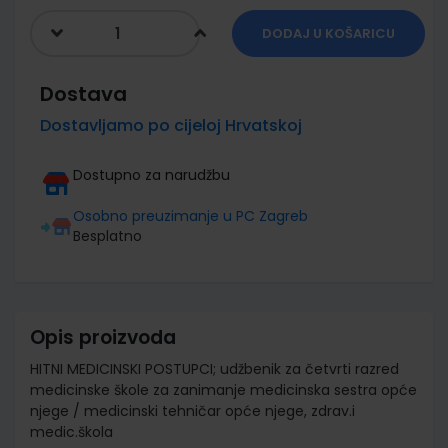
DODAJ U KOŠARICU
Dostava
Dostavljamo po cijeloj Hrvatskoj
Dostupno za narudžbu
Osobno preuzimanje u PC Zagreb
Besplatno
Opis proizvoda
HITNI MEDICINSKI POSTUPCI; udžbenik za četvrti razred
medicinske škole za zanimanje medicinska sestra opće
njege / medicinski tehničar opće njege, zdrav.i
medic.škola