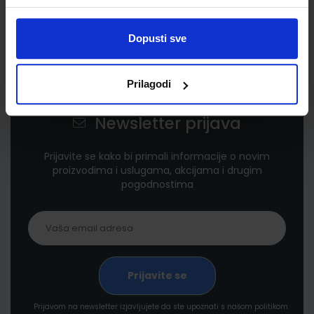
Dopusti sve
Prilagodi
Newsletter prijava
Prijavite se kako bi primali informacije o novim
proizvodima i uslugama, akcijama i drugim
pogodnostima
Prijavom na newsletter izjavljujete da ste upoznati s našom politikom