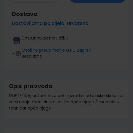
Dostava
Dostavljamo po cijeloj Hrvatskoj
Dostupno za narudžbu
Osobno preuzimanje u PC Zagreb
Besplatno
Opis proizvoda
DIJETETIKA; udžbenik za peti razred medicinske škole za
zanimanje medicinska sestra opće njege / medicinski
tehničar opće njege