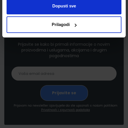
Dopusti sve
Prilagodi
Newsletter prijava
Prijavite se kako bi primali informacije o novim
proizvodima i uslugama, akcijama i drugim
pogodnostima
Prijavom na newsletter izjavljujete da ste upoznati s našom politikom
Privatnosti i sigurnosti podataka