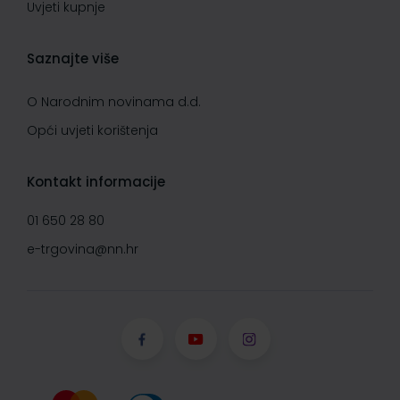
Uvjeti kupnje
Saznajte više
O Narodnim novinama d.d.
Opći uvjeti korištenja
Kontakt informacije
01 650 28 80
e-trgovina@nn.hr