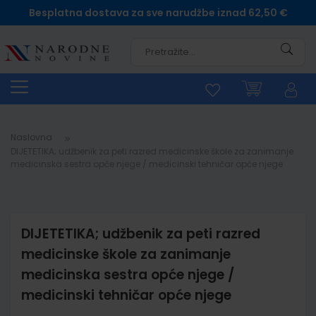
Besplatna dostava za sve narudžbe iznad 62,50 €
Pretra
Naslovna
DIJETETIKA; udžbenik za peti razred medicinske škole za zanimanje
medicinska sestra opće njege / medicinski tehničar opće njege
DIJETETIKA; udžbenik za peti razred
medicinske škole za zanimanje
medicinska sestra opće njege /
medicinski tehničar opće njege