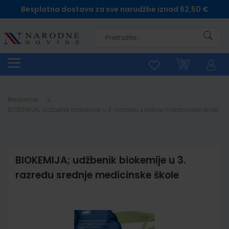
Besplatna dostava za sve narudžbe iznad 62,50 €
Pretra
Naslovna
BIOKEMIJA; udžbenik biokemije u 3. razredu srednje medicinske škole
BIOKEMIJA; udžbenik biokemije u 3.
razredu srednje medicinske škole
Skip
to
the