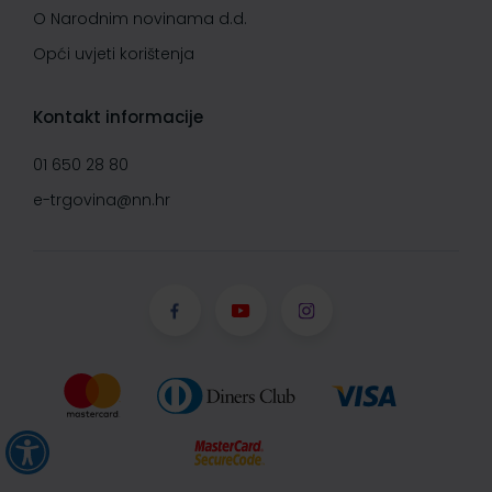
O Narodnim novinama d.d.
Opći uvjeti korištenja
Kontakt informacije
01 650 28 80
e-trgovina@nn.hr