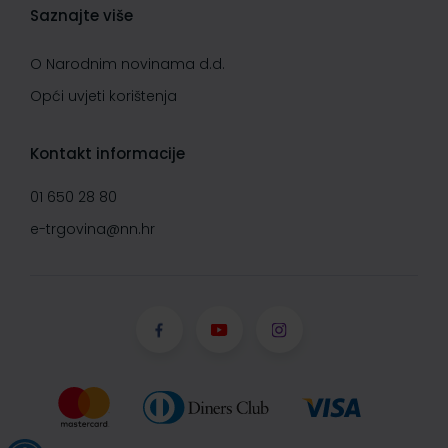
Saznajte više
O Narodnim novinama d.d.
Opći uvjeti korištenja
Kontakt informacije
01 650 28 80
e-trgovina@nn.hr