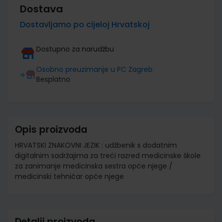
Dostava
Dostavljamo po cijeloj Hrvatskoj
Dostupno za narudžbu
Osobno preuzimanje u PC Zagreb
Besplatno
Opis proizvoda
HRVATSKI ZNAKOVNI JEZIK : udžbenik s dodatnim
digitalnim sadržajima za treći razred medicinske škole
za zanimanje medicinska sestra opće njege /
medicinski tehničar opće njege
Detalji proizvoda