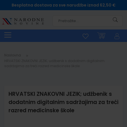
Besplatna dostava za sve narudžbe iznad 62,50 €
Pretra
Naslovna
HRVATSKI ZNAKOVNI JEZIK; udžbenik s dodatnim digitalnim
sadržajima za treći razred medicinske škole
HRVATSKI ZNAKOVNI JEZIK; udžbenik s
dodatnim digitalnim sadržajima za treći
razred medicinske škole