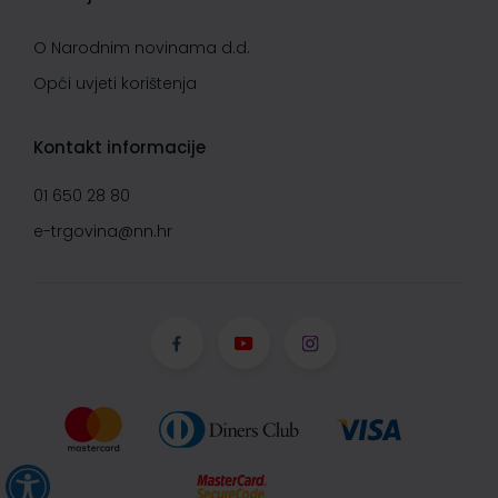
O Narodnim novinama d.d.
Opći uvjeti korištenja
Kontakt informacije
01 650 28 80
e-trgovina@nn.hr