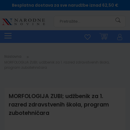
Besplatna dostava za sve narudžbe iznad 62,50 €
Pretra
Naslovna
MORFOLOGIJA ZUBI; udžbenik za 1. razred zdravstvenih škola,
program zubotehničara
MORFOLOGIJA ZUBI; udžbenik za 1.
razred zdravstvenih škola, program
zubotehničara