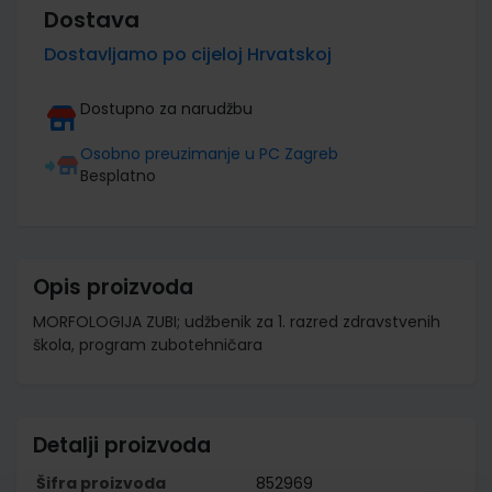
Dostava
Dostavljamo po cijeloj Hrvatskoj
Dostupno za narudžbu
Osobno preuzimanje u PC Zagreb
Besplatno
Opis proizvoda
MORFOLOGIJA ZUBI; udžbenik za 1. razred zdravstvenih
škola, program zubotehničara
Detalji proizvoda
Šifra proizvoda
852969