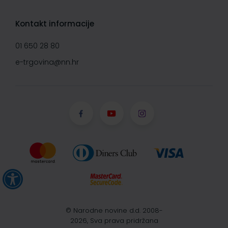
Kontakt informacije
01 650 28 80
e-trgovina@nn.hr
© Narodne novine d.d. 2008-
2026, Sva prava pridržana