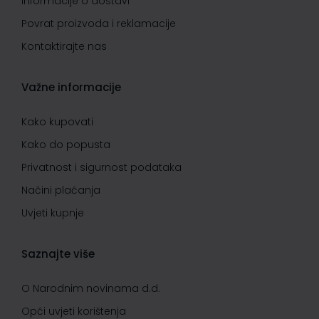
Informacije o dostavi
Povrat proizvoda i reklamacije
Kontaktirajte nas
Važne informacije
Kako kupovati
Kako do popusta
Privatnost i sigurnost podataka
Načini plaćanja
Uvjeti kupnje
Saznajte više
O Narodnim novinama d.d.
Opći uvjeti korištenja