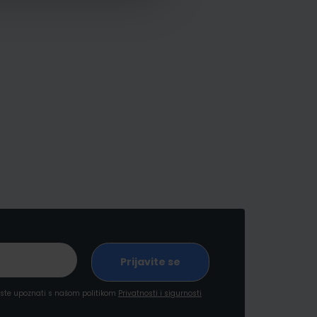
a ste upoznati s našom politikom
Privatnosti i sigurnosti