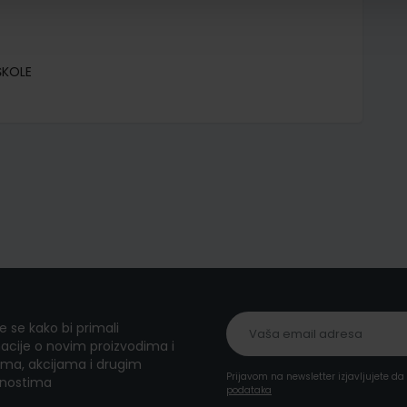
ŠKOLE
te se kako bi primali
acije o novim proizvodima i
ma, akcijama i drugim
Prijavom na newsletter izjavljujete d
nostima
podataka