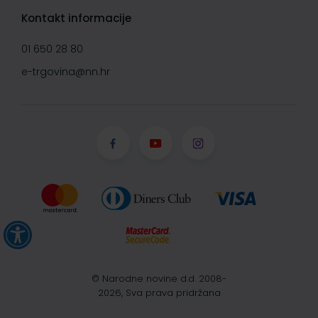
Kontakt informacije
01 650 28 80
e-trgovina@nn.hr
© Narodne novine d.d. 2008-
2026, Sva prava pridržana