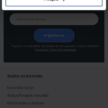
pogodnostima
Prijavom na newsletter izjavljujete da ste upoznati s našom politikom
Privatnosti i sigurnosti podataka
Služba za korisnike
Korisnički račun
Status/Povijest narudžbi
Informacije o dostavi