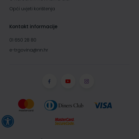
Opći uvjeti korištenja
Kontakt informacije
01 650 28 80
e-trgovina@nn.hr