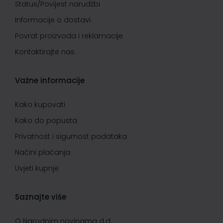
Status/Povijest narudžbi
Informacije o dostavi
Povrat proizvoda i reklamacije
Kontaktirajte nas
Važne informacije
Kako kupovati
Kako do popusta
Privatnost i sigurnost podataka
Načini plaćanja
Uvjeti kupnje
Saznajte više
O Narodnim novinama d.d.