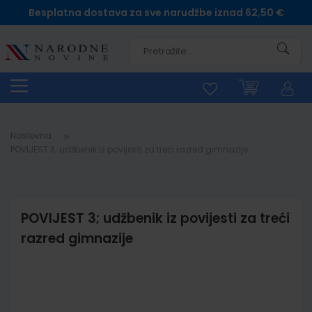
Besplatna dostava za sve narudžbe iznad 62,50 €
Pretra
Naslovna
POVIJEST 3; udžbenik iz povijesti za treći razred gimnazije
POVIJEST 3; udžbenik iz povijesti za treći
razred gimnazije
Skip
to
the