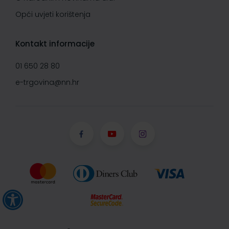
Opći uvjeti korištenja
Kontakt informacije
01 650 28 80
e-trgovina@nn.hr