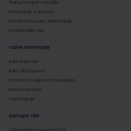
Status/Povijest narudžbi
Informacije o dostavi
Povrat proizvoda i reklamacije
Kontaktirajte nas
Važne informacije
Kako kupovati
Kako do popusta
Privatnost i sigurnost podataka
Načini plaćanja
Uvjeti kupnje
Saznajte više
O Narodnim novinama d.d.