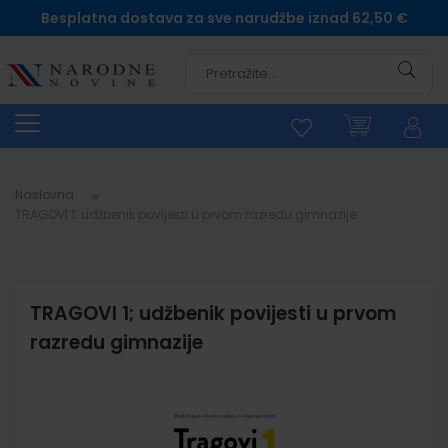
Besplatna dostava za sve narudžbe iznad 62,50 €
Pretra
Naslovna
TRAGOVI 1; udžbenik povijesti u prvom razredu gimnazije
TRAGOVI 1; udžbenik povijesti u prvom
razredu gimnazije
Skip
to
the