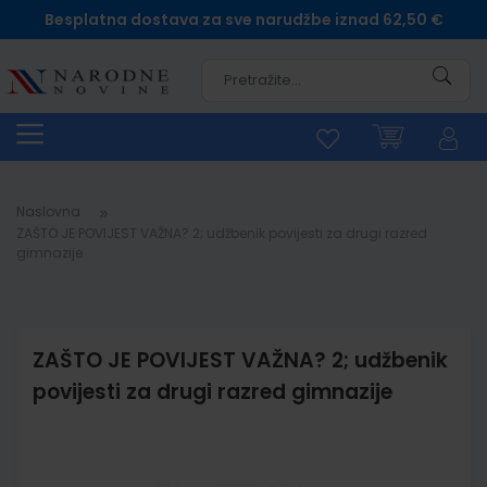
Besplatna dostava za sve narudžbe iznad 62,50 €
Pretra
Naslovna
ZAŠTO JE POVIJEST VAŽNA? 2; udžbenik povijesti za drugi razred
gimnazije
ZAŠTO JE POVIJEST VAŽNA? 2; udžbenik
povijesti za drugi razred gimnazije
Skip