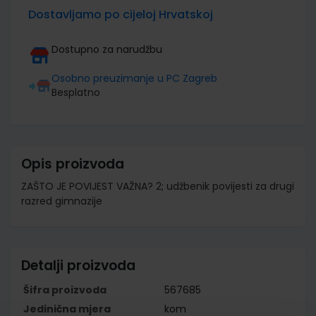
Dostavljamo po cijeloj Hrvatskoj
Dostupno za narudžbu
Osobno preuzimanje u PC Zagreb
Besplatno
Opis proizvoda
ZAŠTO JE POVIJEST VAŽNA? 2; udžbenik povijesti za drugi
razred gimnazije
Detalji proizvoda
Šifra proizvoda
567685
Jedinična mjera
kom