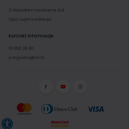
O Narodnim novinama d.d.
Opći uvjeti korištenja
Kontakt informacije
01 650 28 80
e-trgovina@nn.hr