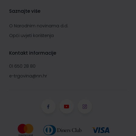
Saznajte više
O Narodnim novinama d.d.
Opći uvjeti korištenja
Kontakt informacije
01 650 28 80
e-trgovina@nn.hr