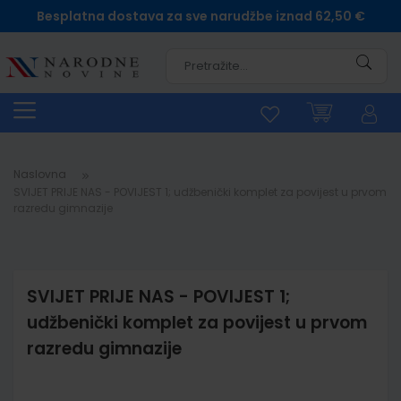
Besplatna dostava za sve narudžbe iznad 62,50 €
Pretra
Naslovna
SVIJET PRIJE NAS - POVIJEST 1; udžbenički komplet za povijest u prvom
razredu gimnazije
SVIJET PRIJE NAS - POVIJEST 1;
udžbenički komplet za povijest u prvom
razredu gimnazije