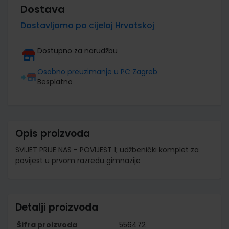
Dostava
Dostavljamo po cijeloj Hrvatskoj
Dostupno za narudžbu
Osobno preuzimanje u PC Zagreb
Besplatno
Opis proizvoda
SVIJET PRIJE NAS - POVIJEST 1; udžbenički komplet za
povijest u prvom razredu gimnazije
Detalji proizvoda
Šifra proizvoda
556472