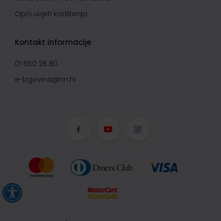
Opći uvjeti korištenja
Kontakt informacije
01 650 28 80
e-trgovina@nn.hr