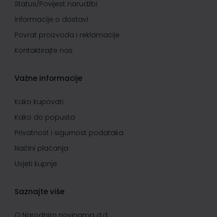
Status/Povijest narudžbi
Informacije o dostavi
Povrat proizvoda i reklamacije
Kontaktirajte nas
Važne informacije
Kako kupovati
Kako do popusta
Privatnost i sigurnost podataka
Načini plaćanja
Uvjeti kupnje
Saznajte više
O Narodnim novinama d.d.