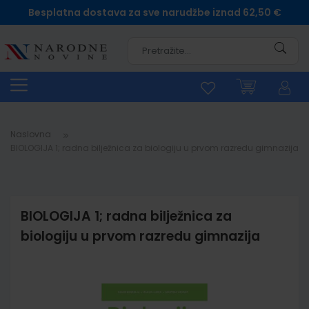
Besplatna dostava za sve narudžbe iznad 62,50 €
Pretra
Naslovna
BIOLOGIJA 1; radna bilježnica za biologiju u prvom razredu gimnazija
BIOLOGIJA 1; radna bilježnica za
biologiju u prvom razredu gimnazija
Skip
to
the