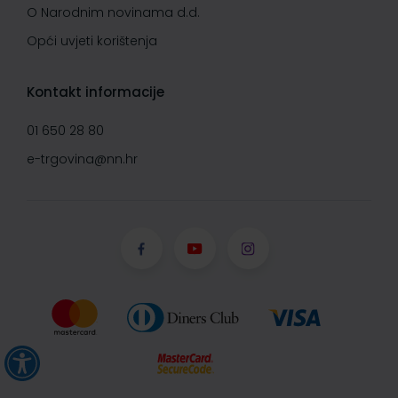
O Narodnim novinama d.d.
Opći uvjeti korištenja
Kontakt informacije
01 650 28 80
e-trgovina@nn.hr