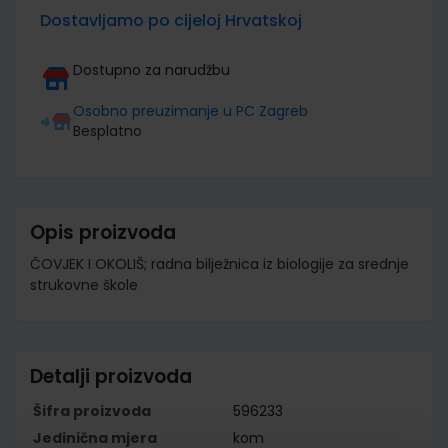
Dostavljamo po cijeloj Hrvatskoj
Dostupno za narudžbu
Osobno preuzimanje u PC Zagreb
Besplatno
Opis proizvoda
ČOVJEK I OKOLIŠ; radna bilježnica iz biologije za srednje
strukovne škole
Detalji proizvoda
Šifra proizvoda
596233
Jedinična mjera
kom