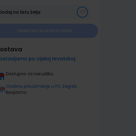
Dodaj na listu želja
TRENUTNO NIJE DOSTUPNO
ostava
ostavljamo po cijeloj Hrvatskoj
Dostupno za narudžbu
Osobno preuzimanje u PC Zagreb
Besplatno