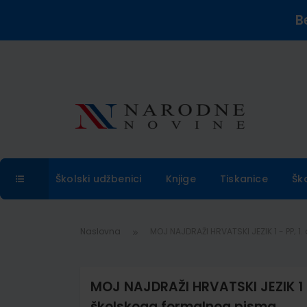
B
Školski udžbenici
Knjige
Tiskanice
Šk
Naslovna
MOJ NAJDRAŽI HRVATSKI JEZIK 1 - PP; 
MOJ NAJDRAŽI HRVATSKI JEZIK 1 - 
školskoga formalnog pisma