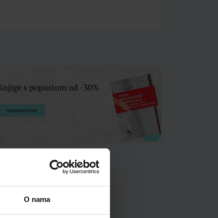
O nama