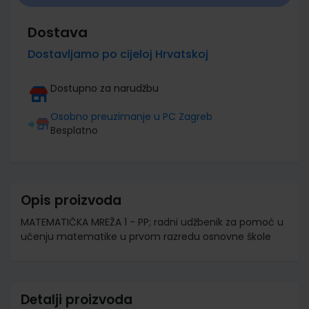
Dostava
Dostavljamo po cijeloj Hrvatskoj
Dostupno za narudžbu
Osobno preuzimanje u PC Zagreb
Besplatno
Opis proizvoda
MATEMATIČKA MREŽA 1 - PP; radni udžbenik za pomoć u
učenju matematike u prvom razredu osnovne škole
Detalji proizvoda