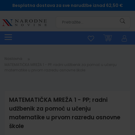
Besplatna dostava za sve narudžbe iznad 62,50 €
Pretra
Naslovna
MATEMATIČKA MREŽA 1 - PP; radni udžbenik za pomoć u učenju
matematike u prvom razredu osnovne škole
MATEMATIČKA MREŽA 1 - PP; radni
udžbenik za pomoć u učenju
matematike u prvom razredu osnovne
škole