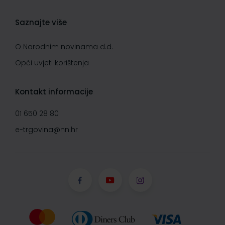
Saznajte više
O Narodnim novinama d.d.
Opći uvjeti korištenja
Kontakt informacije
01 650 28 80
e-trgovina@nn.hr