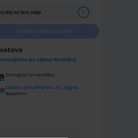
Dodaj na listu želja
TRENUTNO NIJE DOSTUPNO
ostava
ostavljamo po cijeloj Hrvatskoj
Dostupno za narudžbu
Osobno preuzimanje u PC Zagreb
Besplatno