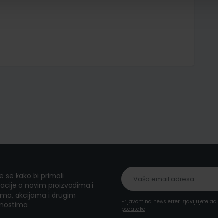
te se kako bi primali
acije o novim proizvodima i
ma, akcijama i drugim
Prijavom na newsletter izjavljujete d
nostima
podataka