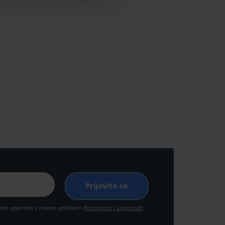
a ste upoznati s našom politikom
Privatnosti i sigurnosti