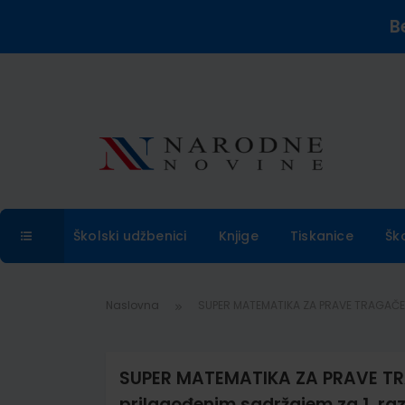
B
Školski udžbenici
Knjige
Tiskanice
Šk
Naslovna
SUPER MATEMATIKA ZA PRAVE TRAGAČE 1, 
SUPER MATEMATIKA ZA PRAVE TRAGA
prilagođenim sadržajem za 1. ra