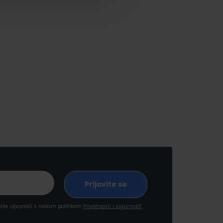
a ste upoznati s našom politikom
Privatnosti i sigurnosti