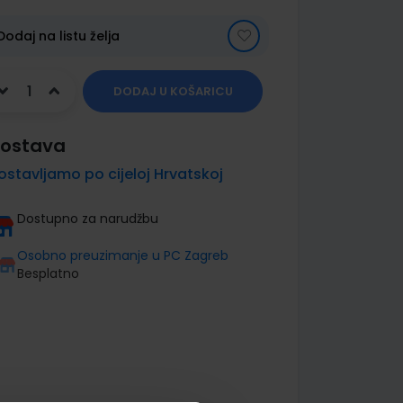
Dodaj na listu želja
DODAJ U KOŠARICU
ostava
ostavljamo po cijeloj Hrvatskoj
Dostupno za narudžbu
Osobno preuzimanje u PC Zagreb
Besplatno