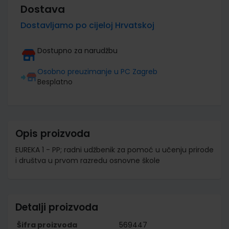
Dostava
Dostavljamo po cijeloj Hrvatskoj
Dostupno za narudžbu
Osobno preuzimanje u PC Zagreb
Besplatno
Opis proizvoda
EUREKA 1 - PP; radni udžbenik za pomoć u učenju prirode
i društva u prvom razredu osnovne škole
Detalji proizvoda
Šifra proizvoda
569447