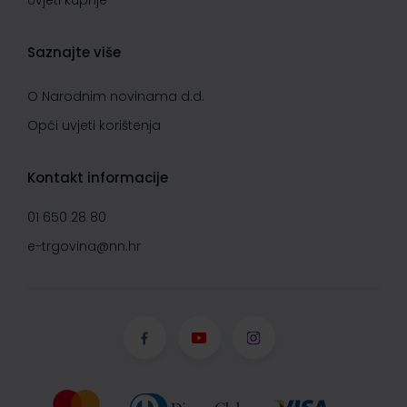
Uvjeti kupnje
Saznajte više
O Narodnim novinama d.d.
Opći uvjeti korištenja
Kontakt informacije
01 650 28 80
e-trgovina@nn.hr