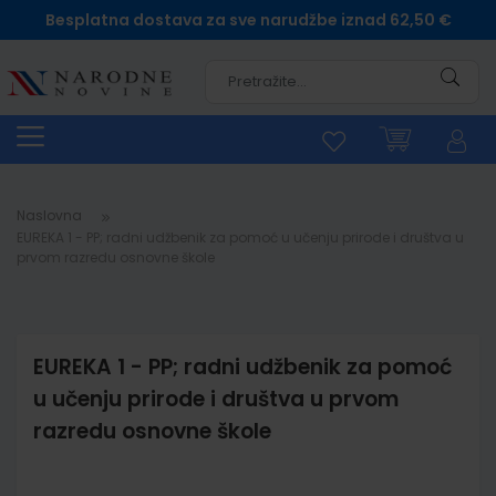
Besplatna dostava za sve narudžbe iznad 62,50 €
Pretra
Naslovna
EUREKA 1 - PP; radni udžbenik za pomoć u učenju prirode i društva u
prvom razredu osnovne škole
EUREKA 1 - PP; radni udžbenik za pomoć
u učenju prirode i društva u prvom
razredu osnovne škole