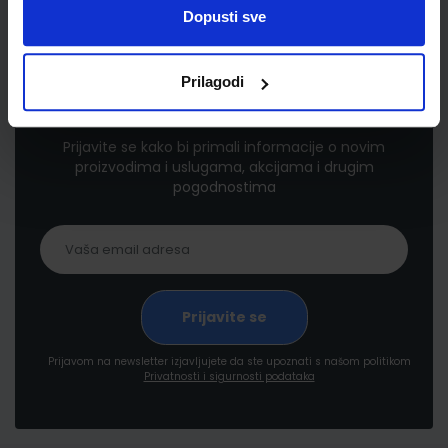
Dopusti sve
Prilagodi
Newsletter prijava
Prijavite se kako bi primali informacije o novim
proizvodima i uslugama, akcijama i drugim
pogodnostima
Prijavom na newsletter izjavljujete da ste upoznati s našom politikom
Privatnosti i sigurnosti podataka