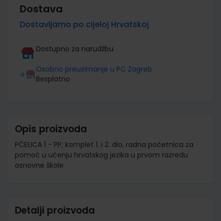
Dostava
Dostavljamo po cijeloj Hrvatskoj
Dostupno za narudžbu
Osobno preuzimanje u PC Zagreb
Besplatno
Opis proizvoda
PČELICA 1 - PP; komplet 1. i 2. dio, radna početnica za
pomoć u učenju hrvatskog jezika u prvom razredu
osnovne škole
Detalji proizvoda