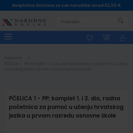
Besplatna dostava za sve narudžbe iznad 62,50 €
Pretra
Naslovna
PČELICA 1 - PP; komplet 1. i 2. dio, radna početnica za pomoć u učenju
hrvatskog jezika u prvom razredu osnovne škole
PČELICA 1 - PP; komplet 1. i 2. dio, radna
početnica za pomoć u učenju hrvatskog
jezika u prvom razredu osnovne škole