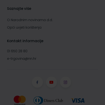
Saznajte više
O Narodnim novinama d.d.
Opći uvjeti korištenja
Kontakt informacije
01 650 28 80
e-trgovina@nn.hr