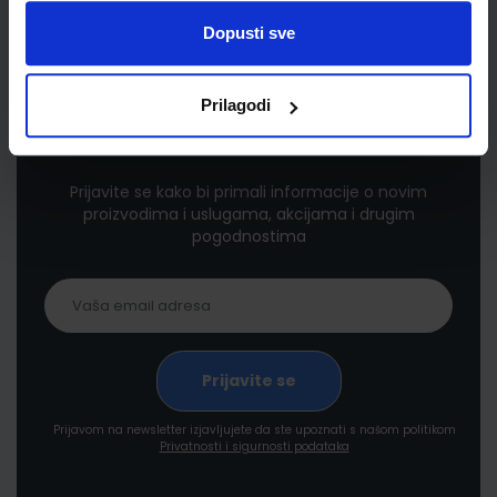
Dopusti sve
Prilagodi
Newsletter prijava
Prijavite se kako bi primali informacije o novim
proizvodima i uslugama, akcijama i drugim
pogodnostima
Prijavom na newsletter izjavljujete da ste upoznati s našom politikom
Privatnosti i sigurnosti podataka