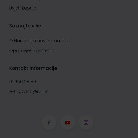
Uvjeti kupnje
Saznajte više
O Narodnim novinama d.d.
Opći uvjeti korištenja
Kontakt informacije
01 650 28 80
e-trgovina@nn.hr