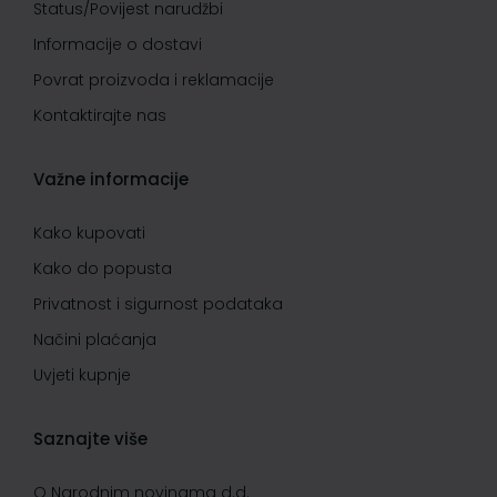
Status/Povijest narudžbi
Informacije o dostavi
Povrat proizvoda i reklamacije
Kontaktirajte nas
Važne informacije
Kako kupovati
Kako do popusta
Privatnost i sigurnost podataka
Načini plaćanja
Uvjeti kupnje
Saznajte više
O Narodnim novinama d.d.