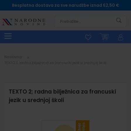
Besplatna dostava za sve narudžbe iznad 62,50 €
Pretra
Naslovna
TEXTO 2; radna bilježnica za francuski jezik u srednjoj školi
TEXTO 2; radna bilježnica za francuski
jezik u srednjoj školi
Skip
to
the