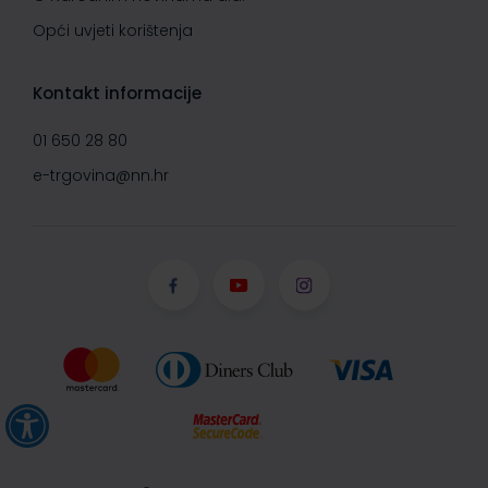
Opći uvjeti korištenja
Kontakt informacije
01 650 28 80
e-trgovina@nn.hr