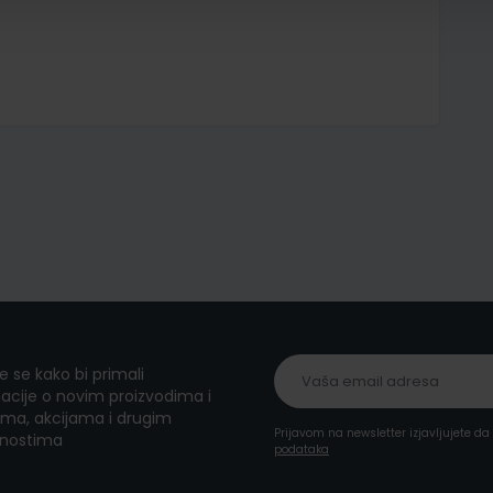
te se kako bi primali
acije o novim proizvodima i
ma, akcijama i drugim
Prijavom na newsletter izjavljujete d
nostima
podataka