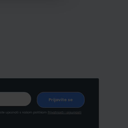
a ste upoznati s našom politikom
Privatnosti i sigurnosti