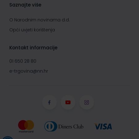
Saznajte više
O Narodnim novinama d.d.
Opći uvjeti korištenja
Kontakt informacije
01 650 28 80
e-trgovina@nn.hr