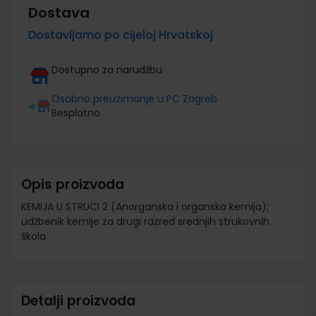
Dostava
Dostavljamo po cijeloj Hrvatskoj
Dostupno za narudžbu
Osobno preuzimanje u PC Zagreb
Besplatno
Opis proizvoda
KEMIJA U STRUCI 2 (Anorganska i organska kemija);
udžbenik kemije za drugi razred srednjih strukovnih
škola
Detalji proizvoda