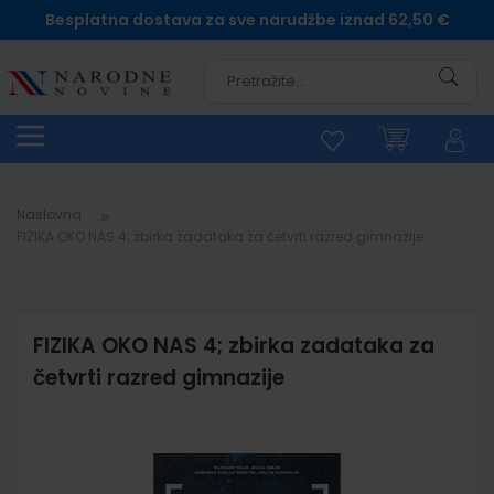
Besplatna dostava za sve narudžbe iznad 62,50 €
Pretra
Naslovna
FIZIKA OKO NAS 4; zbirka zadataka za četvrti razred gimnazije
FIZIKA OKO NAS 4; zbirka zadataka za
četvrti razred gimnazije
Skip
to
the