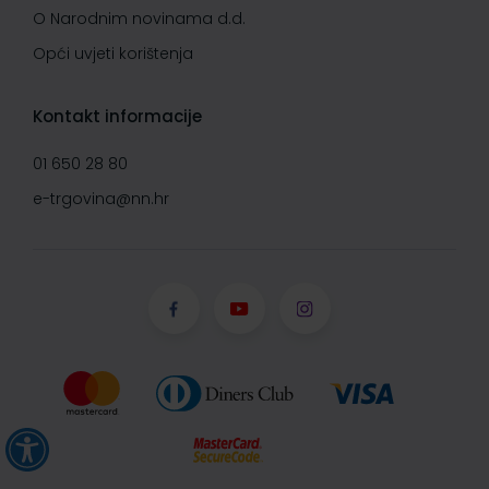
O Narodnim novinama d.d.
Opći uvjeti korištenja
Kontakt informacije
01 650 28 80
e-trgovina@nn.hr