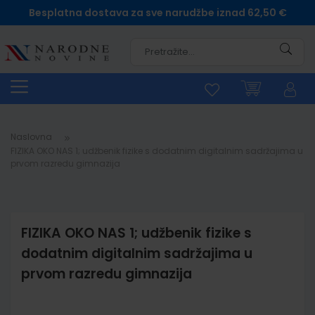
Besplatna dostava za sve narudžbe iznad 62,50 €
Pretra
Naslovna
FIZIKA OKO NAS 1; udžbenik fizike s dodatnim digitalnim sadržajima u
prvom razredu gimnazija
FIZIKA OKO NAS 1; udžbenik fizike s
dodatnim digitalnim sadržajima u
prvom razredu gimnazija