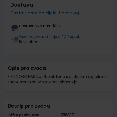
Dostava
Dostavljamo po cijeloj Hrvatskoj
Dostupno za narudžbu
Osobno preuzimanje u PC Zagreb
Besplatno
Opis proizvoda
FIZIKA OKO NAS 1; udžbenik fizike s dodatnim digitalnim
sadržajima u prvom razredu gimnazija
Detalji proizvoda
Šifra proizvoda
556337