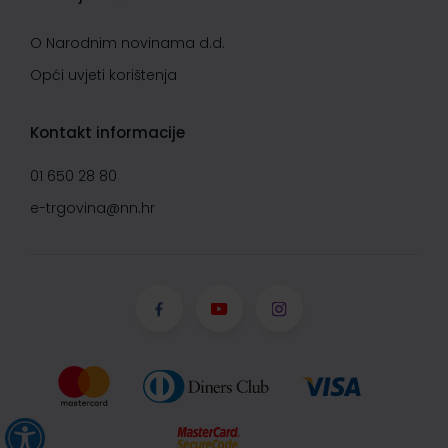
O Narodnim novinama d.d.
Opći uvjeti korištenja
Kontakt informacije
01 650 28 80
e-trgovina@nn.hr