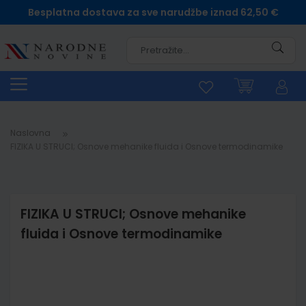
Besplatna dostava za sve narudžbe iznad 62,50 €
Pretra
Naslovna
FIZIKA U STRUCI; Osnove mehanike fluida i Osnove termodinamike
FIZIKA U STRUCI; Osnove mehanike
fluida i Osnove termodinamike
Skip
to
the