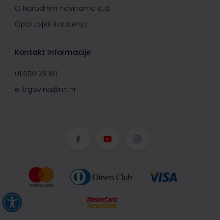
O Narodnim novinama d.d.
Opći uvjeti korištenja
Kontakt informacije
01 650 28 80
e-trgovina@nn.hr