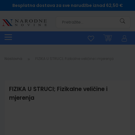
Besplatna dostava za sve narudžbe iznad 62,50 €
Pretra
Naslovna
FIZIKA U STRUCI; Fizikalne veličine i mjerenja
FIZIKA U STRUCI; Fizikalne veličine i
mjerenja
Skip
to
the
end