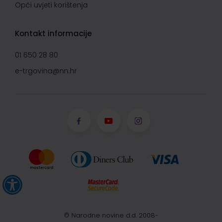
Opći uvjeti korištenja
Kontakt informacije
01 650 28 80
e-trgovina@nn.hr
© Narodne novine d.d. 2008-