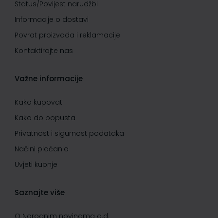
Status/Povijest narudžbi
Informacije o dostavi
Povrat proizvoda i reklamacije
Kontaktirajte nas
Važne informacije
Kako kupovati
Kako do popusta
Privatnost i sigurnost podataka
Načini plaćanja
Uvjeti kupnje
Saznajte više
O Narodnim novinama d.d.