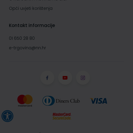
Opći uvjeti korištenja
Kontakt informacije
01 650 28 80
e-trgovina@nn.hr