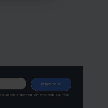
a ste upoznati s našom politikom
Privatnosti i sigurnosti