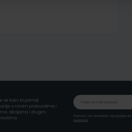
te se kako bi primali
acije o novim proizvodima i
ma, akcijama i drugim
Prijavom na newsletter izjavljujete d
nostima
podataka