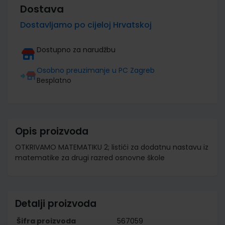
Dostava
Dostavljamo po cijeloj Hrvatskoj
Dostupno za narudžbu
Osobno preuzimanje u PC Zagreb
Besplatno
Opis proizvoda
OTKRIVAMO MATEMATIKU 2; listići za dodatnu nastavu iz
matematike za drugi razred osnovne škole
Detalji proizvoda
Šifra proizvoda
567059