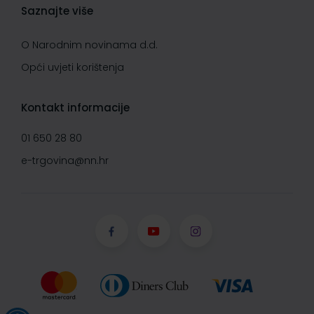
Saznajte više
O Narodnim novinama d.d.
Opći uvjeti korištenja
Kontakt informacije
01 650 28 80
e-trgovina@nn.hr