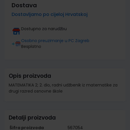
Dostava
Dostavljamo po cijeloj Hrvatskoj
Dostupno za narudžbu
Osobno preuzimanje u PC Zagreb
Besplatno
Opis proizvoda
MATEMATIKA 2; 2. dio, radni udžbenik iz matematike za
drugi razred osnovne škole
Detalji proizvoda
Šifra proizvoda
567054