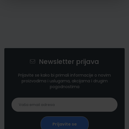
Newsletter prijava
Prijavite se kako bi primali informacije o novim
proizvodima i uslugama, akcijama i drugim
pogodnostima