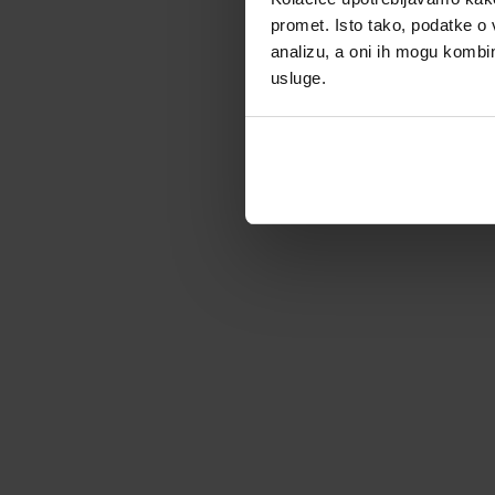
promet. Isto tako, podatke o 
analizu, a oni ih mogu kombini
usluge.