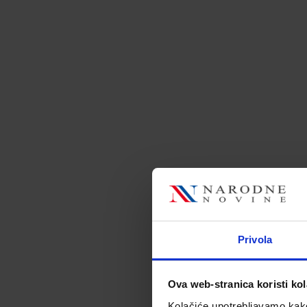
Privola
Ova web-stranica koristi kol
Fo
Kolačiće upotrebljavamo kako 