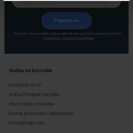
Prijavom na newsletter izjavljujete da ste upoznati s našom politikom
Privatnosti i sigurnosti podataka
Služba za korisnike
Korisnički račun
Status/Povijest narudžbi
Informacije o dostavi
Povrat proizvoda i reklamacije
Kontaktirajte nas