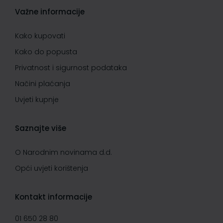
Važne informacije
Kako kupovati
Kako do popusta
Privatnost i sigurnost podataka
Načini plaćanja
Uvjeti kupnje
Saznajte više
O Narodnim novinama d.d.
Opći uvjeti korištenja
Kontakt informacije
01 650 28 80