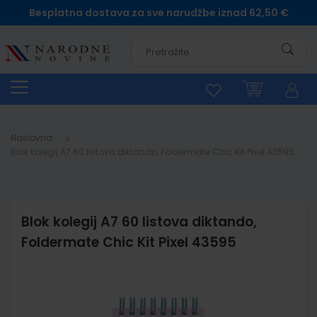
Besplatna dostava za sve narudžbe iznad 62,50 €
Pretra
Naslovna
Blok kolegij A7 60 listova diktando, Foldermate Chic Kit Pixel 43595
Blok kolegij A7 60 listova diktando,
Foldermate Chic Kit Pixel 43595
Skip
to
the