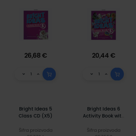
26,68 €
20,44 €
Bright Ideas 5
Bright Ideas 6
Class CD (X5)
Activity Book with
Online Practice
Šifra proizvoda
Šifra proizvoda