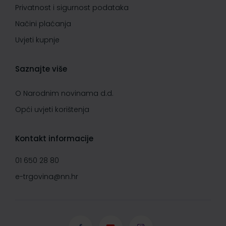
Privatnost i sigurnost podataka
Načini plaćanja
Uvjeti kupnje
Saznajte više
O Narodnim novinama d.d.
Opći uvjeti korištenja
Kontakt informacije
01 650 28 80
e-trgovina@nn.hr