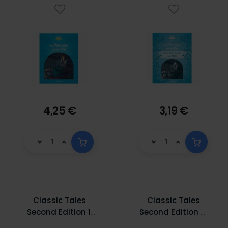
4,25 €
3,19 €
Classic Tales
Classic Tales
Second Edition 1:
Second Edition 5:
Thumbelina e-
PINOCCHIO