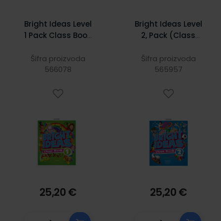
Bright Ideas Level
Bright Ideas Level
1 Pack Class Book
2, Pack (Class
and app
Book and app)
Šifra proizvoda
Šifra proizvoda
566078
565957
25,20 €
25,20 €