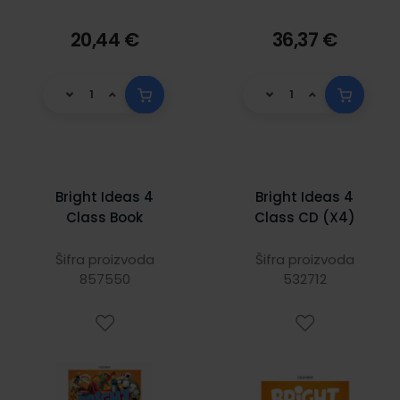
20,44 €
36,37 €
Bright Ideas 4
Bright Ideas 4
Class Book
Class CD (X4)
Šifra proizvoda
Šifra proizvoda
857550
532712