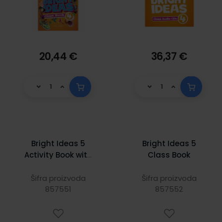
20,44 €
36,37 €
Bright Ideas 5
Bright Ideas 5
Activity Book with
Class Book
Online Practice
Šifra proizvoda
Šifra proizvoda
857551
857552