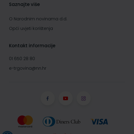
Saznajte više
O Narodnim novinama d.d.
Opći uvjeti korištenja
Kontakt informacije
01 650 28 80
e-trgovina@nn.hr