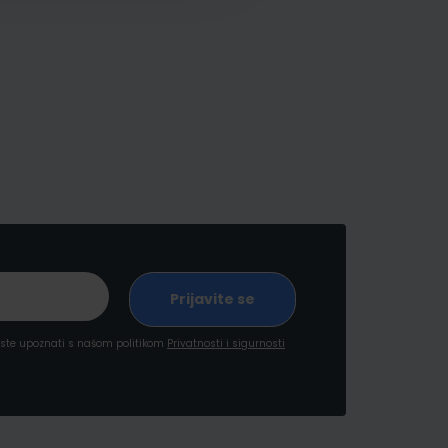
a ste upoznati s našom politikom
Privatnosti i sigurnosti