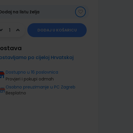
Dodaj na listu želja
DODAJ U KOŠARICU
ostava
ostavljamo po cijeloj Hrvatskoj
Dostupno u 16 poslovnica
Provjeri i pokupi odmah
Osobno preuzimanje u PC Zagreb
Besplatno