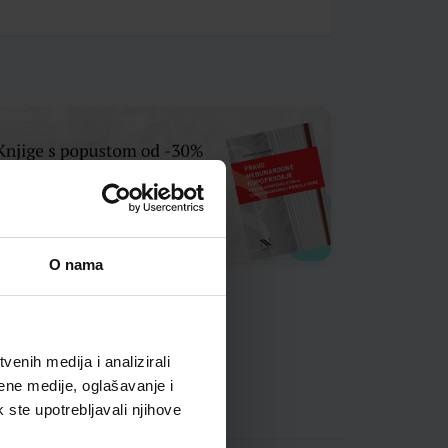
O nama
enih medija i analizirali
ene medije, oglašavanje i
k ste upotrebljavali njihove