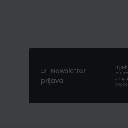
Prijavi
Newsletter
inform
usluga
prijava
pogod