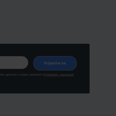
a ste upoznati s našom politikom
Privatnosti i sigurnosti