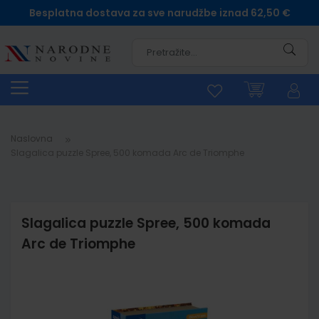
Besplatna dostava za sve narudžbe iznad 62,50 €
Pretra
Naslovna
Slagalica puzzle Spree, 500 komada Arc de Triomphe
Slagalica puzzle Spree, 500 komada
Arc de Triomphe
Skip
to
the