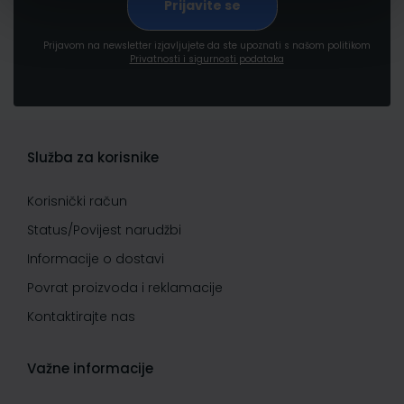
Prijavom na newsletter izjavljujete da ste upoznati s našom politikom
Privatnosti i sigurnosti podataka
Služba za korisnike
Korisnički račun
Status/Povijest narudžbi
Informacije o dostavi
Povrat proizvoda i reklamacije
Kontaktirajte nas
Važne informacije