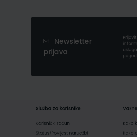
Prijavi
Newsletter
inform
usluga
prijava
pogod
Služba za korisnike
Važne
Korisnički račun
Kako 
Status/Povijest narudžbi
Kako 