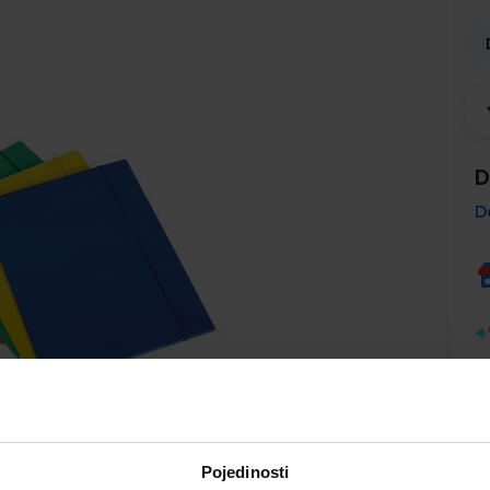
D
D
Pojedinosti