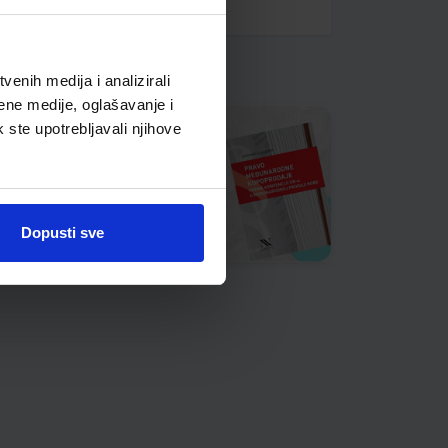
enih medija i analizirali
ene medije, oglašavanje i
k ste upotrebljavali njihove
Dopusti sve