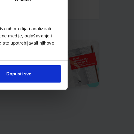
enih medija i analizirali
ene medije, oglašavanje i
k ste upotrebljavali njihove
Dopusti sve