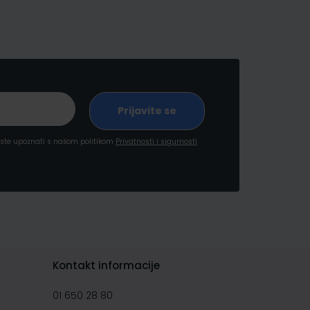
a ste upoznati s našom politikom
Privatnosti i sigurnosti
Kontakt informacije
01 650 28 80