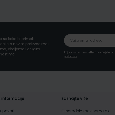
te se kako bi primali
acije o novim proizvodima i
ma, akcijama i drugim
Prijavom na newsletter izjavljujete d
nostima
podataka
 informacije
Saznajte više
kupovati
O Narodnim novinama d.d.