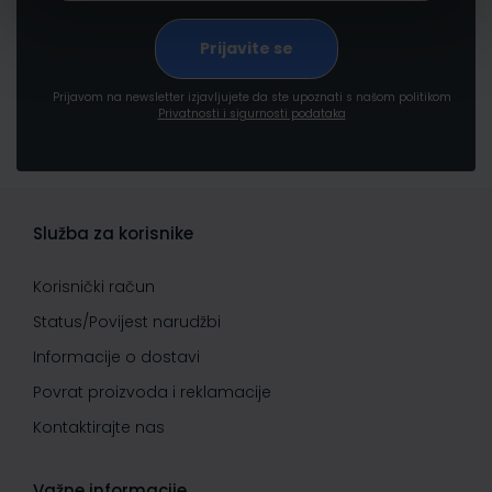
Prijavom na newsletter izjavljujete da ste upoznati s našom politikom
Privatnosti i sigurnosti podataka
Služba za korisnike
Korisnički račun
Status/Povijest narudžbi
Informacije o dostavi
Povrat proizvoda i reklamacije
Kontaktirajte nas
Važne informacije