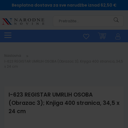
Besplatna dostava za sve narudžbe iznad 62,50 €
Pretra
Naslovna
I-623 REGISTAR UMRLIH OSOBA (Obrazac 3); Knjiga 400 stranica, 34,5
x 24 cm
I-623 REGISTAR UMRLIH OSOBA
(Obrazac 3); Knjiga 400 stranica, 34,5 x
24 cm