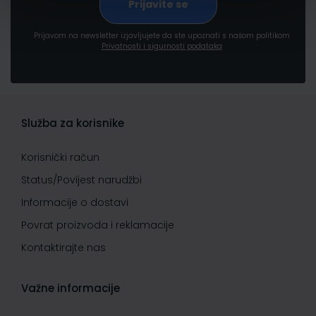
Prijavom na newsletter izjavljujete da ste upoznati s našom politikom
Privatnosti i sigurnosti podataka
Služba za korisnike
Korisnički račun
Status/Povijest narudžbi
Informacije o dostavi
Povrat proizvoda i reklamacije
Kontaktirajte nas
Važne informacije