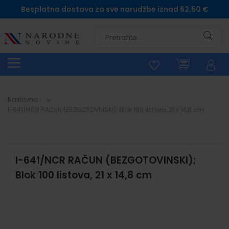
Besplatna dostava za sve narudžbe iznad 62,50 €
Pretra
Naslovna
I-641/NCR RAČUN (BEZGOTOVINSKI); Blok 100 listova, 21 x 14,8 cm
I-641/NCR RAČUN (BEZGOTOVINSKI);
Blok 100 listova, 21 x 14,8 cm
Skip
to
the