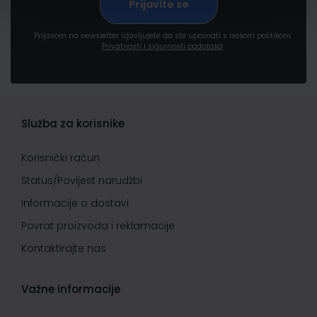
Prijavom na newsletter izjavljujete da ste upoznati s našom politikom
Privatnosti i sigurnosti podataka
Služba za korisnike
Korisnički račun
Status/Povijest narudžbi
Informacije o dostavi
Povrat proizvoda i reklamacije
Kontaktirajte nas
Važne informacije