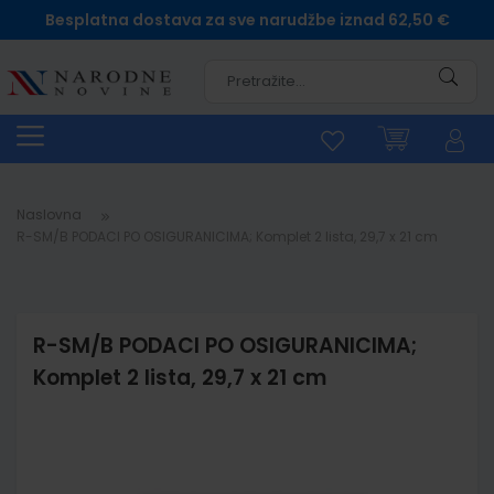
Besplatna dostava za sve narudžbe iznad 62,50 €
Pretra
Naslovna
R-SM/B PODACI PO OSIGURANICIMA; Komplet 2 lista, 29,7 x 21 cm
R-SM/B PODACI PO OSIGURANICIMA;
Komplet 2 lista, 29,7 x 21 cm
Skip
to
the