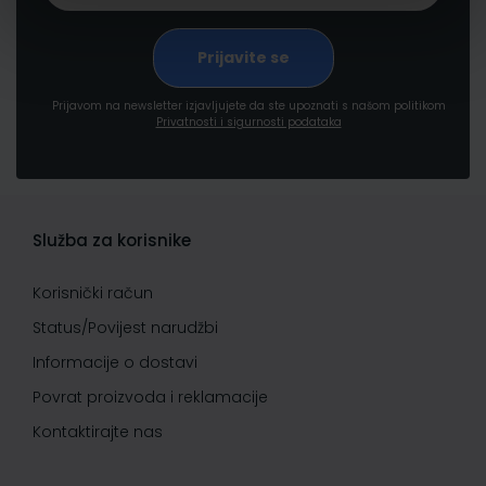
Prijavom na newsletter izjavljujete da ste upoznati s našom politikom
Privatnosti i sigurnosti podataka
Služba za korisnike
Korisnički račun
Status/Povijest narudžbi
Informacije o dostavi
Povrat proizvoda i reklamacije
Kontaktirajte nas