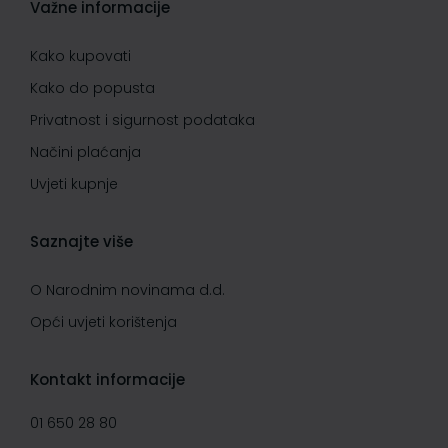
Važne informacije
Kako kupovati
Kako do popusta
Privatnost i sigurnost podataka
Načini plaćanja
Uvjeti kupnje
Saznajte više
O Narodnim novinama d.d.
Opći uvjeti korištenja
Kontakt informacije
01 650 28 80