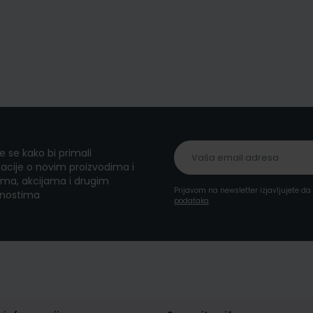
te se kako bi primali
acije o novim proizvodima i
ma, akcijama i drugim
Prijavom na newsletter izjavljujete d
nostima
podataka