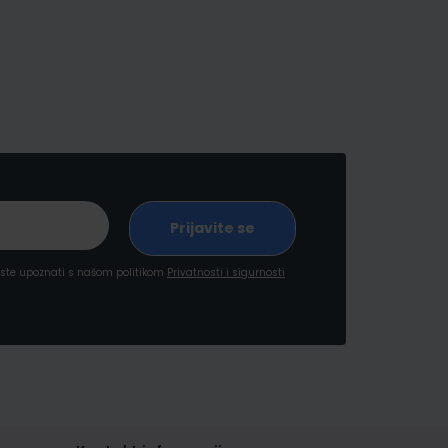
a ste upoznati s našom politikom
Privatnosti i sigurnosti