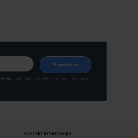
a ste upoznati s našom politikom
Privatnosti i sigurnosti
Kontakt informacije