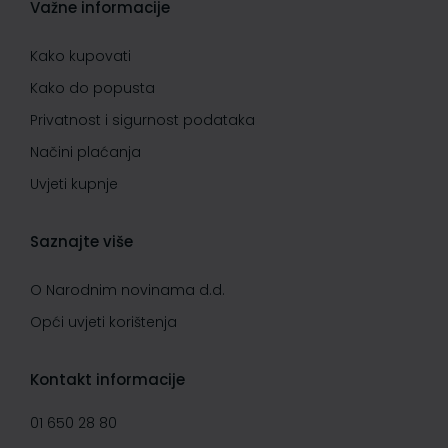
Važne informacije
Kako kupovati
Kako do popusta
Privatnost i sigurnost podataka
Načini plaćanja
Uvjeti kupnje
Saznajte više
O Narodnim novinama d.d.
Opći uvjeti korištenja
Kontakt informacije
01 650 28 80