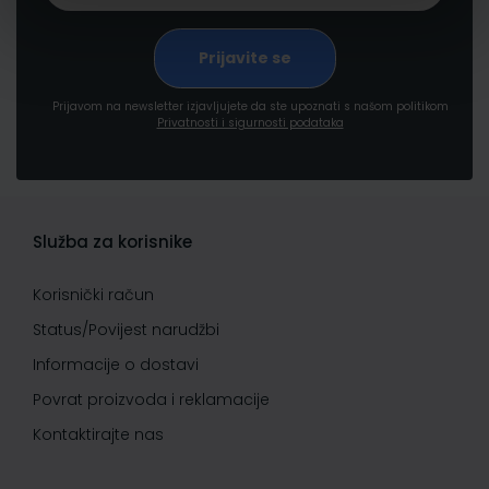
Prijavom na newsletter izjavljujete da ste upoznati s našom politikom
Privatnosti i sigurnosti podataka
Služba za korisnike
Korisnički račun
Status/Povijest narudžbi
Informacije o dostavi
Povrat proizvoda i reklamacije
Kontaktirajte nas