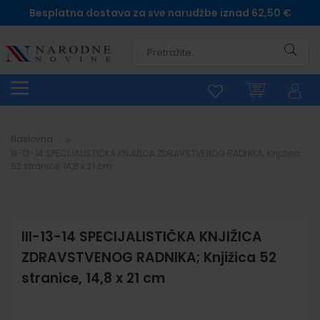
Besplatna dostava za sve narudžbe iznad 62,50 €
Pretra
Naslovna
III-13-14 SPECIJALISTIČKA KNJIŽICA ZDRAVSTVENOG RADNIKA; Knjižica
52 stranice, 14,8 x 21 cm
III-13-14 SPECIJALISTIČKA KNJIŽICA
ZDRAVSTVENOG RADNIKA; Knjižica 52
stranice, 14,8 x 21 cm