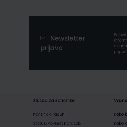
Prijavi
Newsletter
inform
usluga
prijava
pogod
Služba za korisnike
Važne
Korisnički račun
Kako 
Status/Povijest narudžbi
Kako 