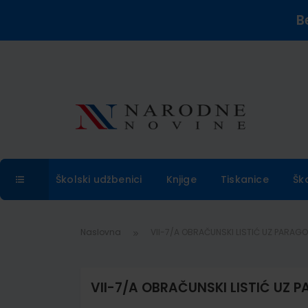
B
Školski udžbenici
Knjige
Tiskanice
Šk
Naslovna
VII-7/A OBRAČUNSKI LISTIĆ UZ PARAGON 
VII-7/A OBRAČUNSKI LISTIĆ UZ PA