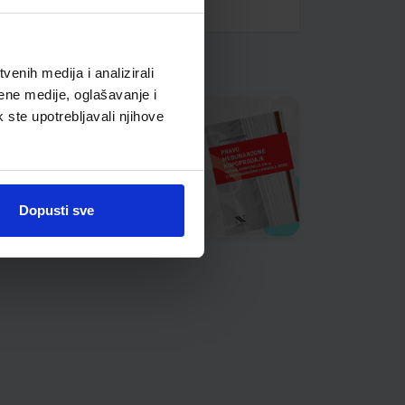
enih medija i analizirali
ene medije, oglašavanje i
k ste upotrebljavali njihove
Dopusti sve