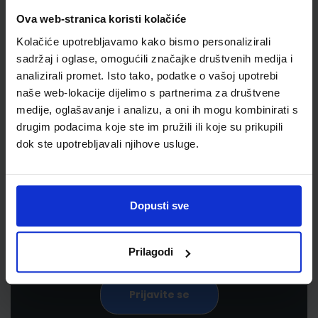
Ova web-stranica koristi kolačiće
Kolačiće upotrebljavamo kako bismo personalizirali
sadržaj i oglase, omogućili značajke društvenih medija i
analizirali promet. Isto tako, podatke o vašoj upotrebi
naše web-lokacije dijelimo s partnerima za društvene
medije, oglašavanje i analizu, a oni ih mogu kombinirati s
drugim podacima koje ste im pružili ili koje su prikupili
Newsletter prijava
dok ste upotrebljavali njihove usluge.
Prijavite se kako bi primali informacije o novim
proizvodima i uslugama, akcijama i drugim
pogodnostima
Dopusti sve
Prilagodi